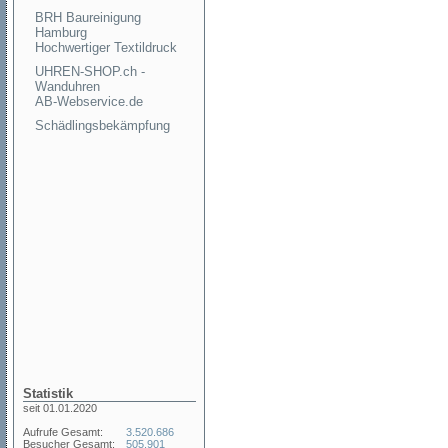
BRH Baureinigung
Hamburg
Hochwertiger Textildruck
UHREN-SHOP.ch -
Wanduhren
AB-Webservice.de
Schädlingsbekämpfung
Statistik
seit 01.01.2020
Aufrufe Gesamt:
3.520.686
Besucher Gesamt:
505.901