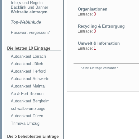
Info,s und Regeln
Backlink und Banner
Organisationen
Webseite eintragen
0
Einträge:
Top-Weblink.de
Recycling & Entsorgung
0
Einträge:
Passwort vergessen?
Umwelt & Information
Die letzten 10 Einträge
1
Einträge:
Autoankauf Lörrach
Autoankauf Jülich
Keine Einträge vorhanden
Autoankauf Herford
Autoankauf Schwerte
Autoankauf Maintal
Ab & Fort Bremen
Autoankauf Bergheim
schwalbe-umzuege
Autoankauf Düren
Trimova Umzug
Die 5 beliebtesten Einträge