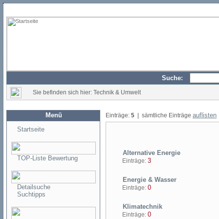
Suche:
Sie befinden sich hier: Technik & Umwelt
Menü
auflisten
Einträge:
5
| sämtliche Einträge
Startseite
Alternative Energie
TOP-Liste Bewertung
3
Einträge:
Energie & Wasser
Detailsuche
0
Einträge:
Suchtipps
Klimatechnik
0
Einträge: