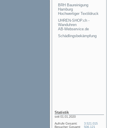
BRH Baureinigung
Hamburg
Hochwertiger Textildruck
UHREN-SHOP.ch -
Wanduhren
AB-Webservice.de
Schädlingsbekämpfung
Statistik
seit 01.01.2020
Aufrufe Gesamt:
3.521.015
Besucher Gesamt:
506.121