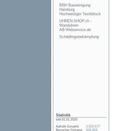
BRH Baureinigung
Hamburg
Hochwertiger Textildruck
UHREN-SHOP.ch -
Wanduhren
AB-Webservice.de
Schädlingsbekämpfung
Statistik
seit 01.01.2020
Aufrufe Gesamt:
3.520.577
Besucher Gesamt:
505.853