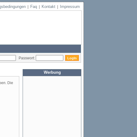
gsbedingungen
Faq
Kontakt
Impressum
|
|
|
Passwort:
Werbung
aben. Die