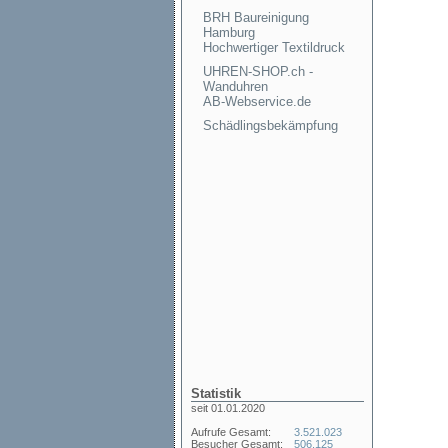
BRH Baureinigung
Hamburg
Hochwertiger Textildruck
UHREN-SHOP.ch -
Wanduhren
AB-Webservice.de
Schädlingsbekämpfung
Statistik
seit 01.01.2020
Aufrufe Gesamt:
3.521.023
Besucher Gesamt:
506.125