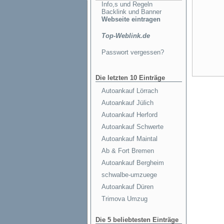
Info,s und Regeln
Backlink und Banner
Webseite eintragen
Top-Weblink.de
Passwort vergessen?
Die letzten 10 Einträge
Autoankauf Lörrach
Autoankauf Jülich
Autoankauf Herford
Autoankauf Schwerte
Autoankauf Maintal
Ab & Fort Bremen
Autoankauf Bergheim
schwalbe-umzuege
Autoankauf Düren
Trimova Umzug
Die 5 beliebtesten Einträge