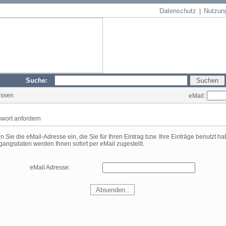
Datenschutz
Nutzun
|
Suche:
essen
eMail:
wort anfordern
en Sie die eMail-Adresse ein, die Sie für Ihren Eintrag bzw. Ihre Einträge benutzt h
angsdaten werden Ihnen sofort per eMail zugestellt.
eMail Adresse: