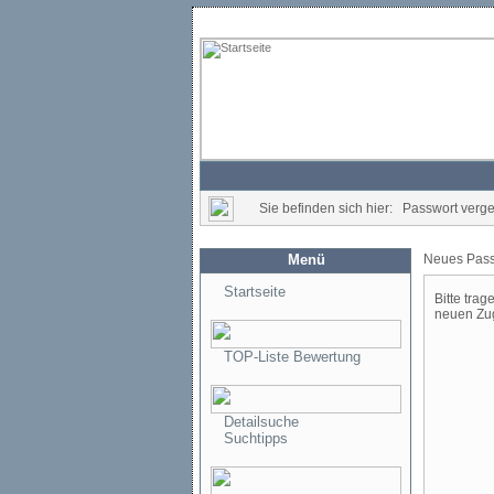
Sie befinden sich hier: Passwort verg
Menü
Neues Pass
Startseite
Bitte trag
neuen Zug
TOP-Liste Bewertung
Detailsuche
Suchtipps