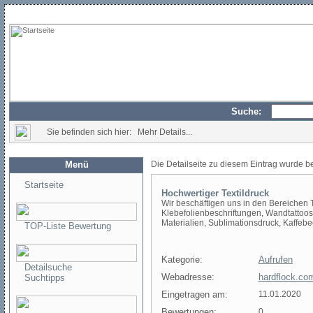
Suche:
Sie befinden sich hier: Mehr Details...
Menü
Die Detailseite zu diesem Eintrag wurde b
Startseite
Hochwertiger Textildruck
Wir beschäftigen uns in den Bereichen T
Klebefolienbeschriftungen, Wandtattoos
Materialien, Sublimationsdruck, Kaffebe
TOP-Liste Bewertung
Kategorie:
Aufrufen
Detailsuche
Webadresse:
hardflock.co
Suchtipps
Eingetragen am:
11.01.2020
Bewertungen:
0