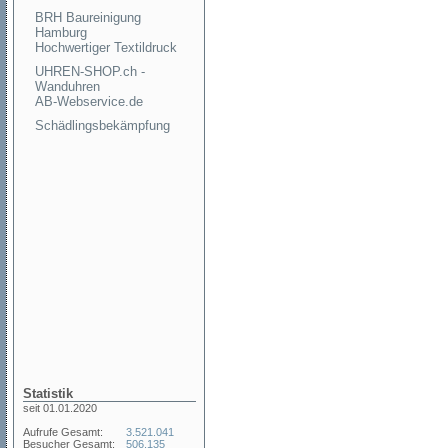
BRH Baureinigung
Hamburg
Hochwertiger Textildruck
UHREN-SHOP.ch -
Wanduhren
AB-Webservice.de
Schädlingsbekämpfung
Statistik
seit 01.01.2020
Aufrufe Gesamt:
3.521.041
Besucher Gesamt:
506.135