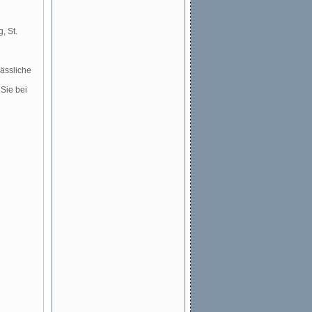
, St.
ässliche
 Sie bei