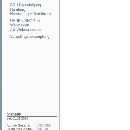
BRH Baureinigung
Hamburg
Hochwertiger Textildruck
UHREN-SHOP.ch -
Wanduhren
AB-Webservice.de
Schädlingsbekämpfung
Statistik
seit 01.01.2020
Aufrufe Gesamt:
3.520.899
Besucher Gesamt:
506.049