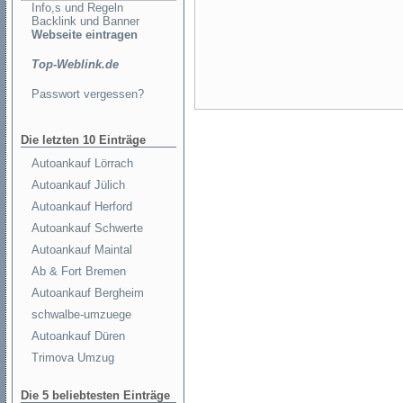
Info,s und Regeln
Backlink und Banner
Webseite eintragen
Top-Weblink.de
Passwort vergessen?
Die letzten 10 Einträge
Autoankauf Lörrach
Autoankauf Jülich
Autoankauf Herford
Autoankauf Schwerte
Autoankauf Maintal
Ab & Fort Bremen
Autoankauf Bergheim
schwalbe-umzuege
Autoankauf Düren
Trimova Umzug
Die 5 beliebtesten Einträge