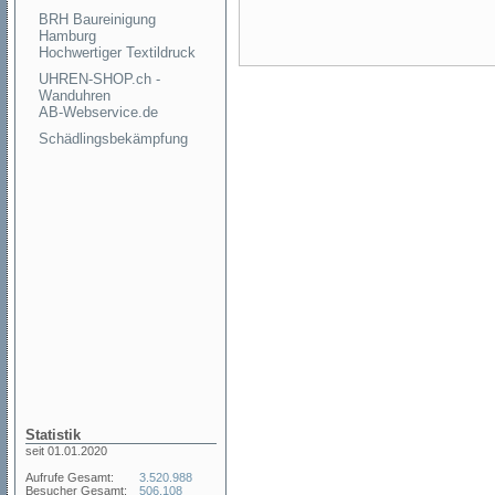
BRH Baureinigung
Hamburg
Hochwertiger Textildruck
UHREN-SHOP.ch -
Wanduhren
AB-Webservice.de
Schädlingsbekämpfung
Statistik
seit 01.01.2020
Aufrufe Gesamt:
3.520.988
Besucher Gesamt:
506.108