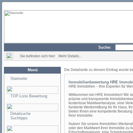
Suche:
Sie befinden sich hier: Mehr Details...
Menü
Die Detailseite zu diesem Eintrag wurde b
Startseite
Immobilienbewertung HRE Immobi
HRE Immobilien – Ihre Experten für We
Willkommen bei HRE Immobilien! Wir sind
TOP-Liste Bewertung
präzise und transparente Immobilienbe
kostenlose Marktwertanalyse, eine Verk
fundierte Wertermittlung für Ihr Haus, 
bieten Ihnen eine kompetente Beratung 
Detailsuche
Ihrer Immobilie.
Suchtipps
Nutzen Sie unsere Immobilien-Wertanal
oder den Marktwert Ihrer Immobilie zu 
Erbschaftsregelung, eine Scheidungsbew