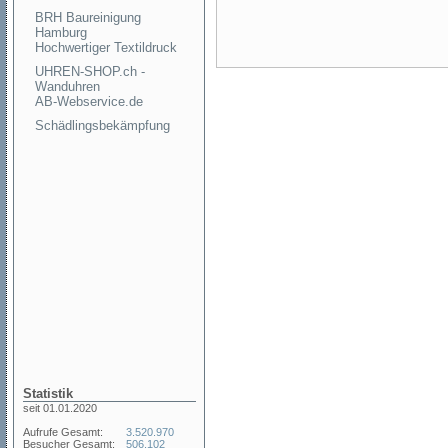
BRH Baureinigung
Hamburg
Hochwertiger Textildruck
UHREN-SHOP.ch -
Wanduhren
AB-Webservice.de
Schädlingsbekämpfung
Statistik
seit 01.01.2020
Aufrufe Gesamt:
3.520.970
Besucher Gesamt:
506.102