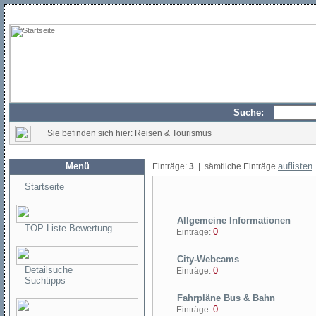
Suche:
Sie befinden sich hier: Reisen & Tourismus
Menü
auflisten
Einträge:
3
| sämtliche Einträge
Startseite
Allgemeine Informationen
TOP-Liste Bewertung
0
Einträge:
City-Webcams
Detailsuche
0
Einträge:
Suchtipps
Fahrpläne Bus & Bahn
0
Einträge: