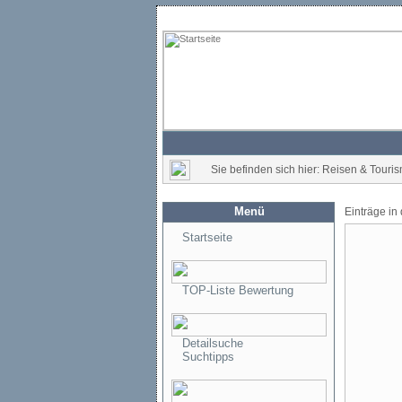
Sie befinden sich hier: Reisen & Touris
Menü
Einträge in
Startseite
TOP-Liste Bewertung
Detailsuche
Suchtipps