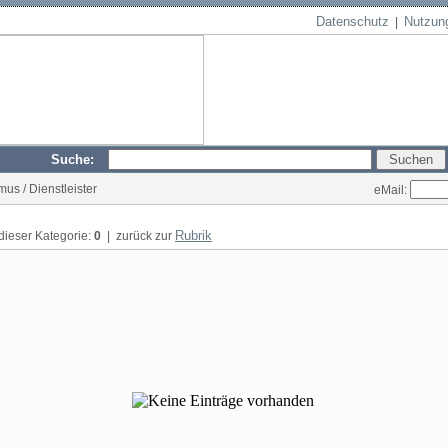
Datenschutz
Nutzun
|
Suche:
mus / Dienstleister
eMail:
Rubrik
 dieser Kategorie:
0
| zurück zur