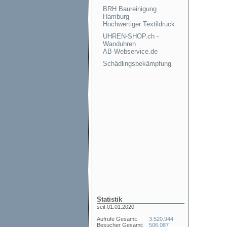
BRH Baureinigung
Hamburg
Hochwertiger Textildruck
UHREN-SHOP.ch -
Wanduhren
AB-Webservice.de
Schädlingsbekämpfung
Statistik
seit 01.01.2020
Aufrufe Gesamt:
3.520.944
Besucher Gesamt:
506.087