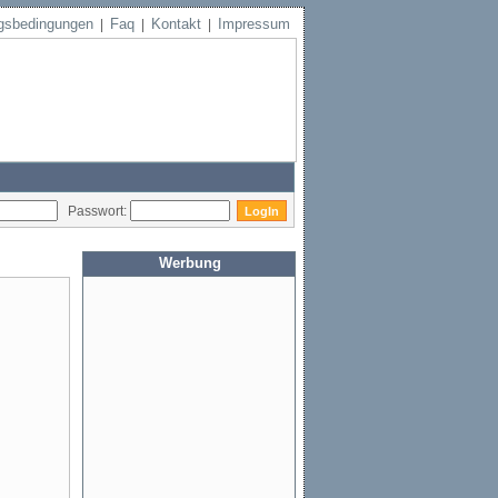
gsbedingungen
Faq
Kontakt
Impressum
|
|
|
Passwort:
Werbung