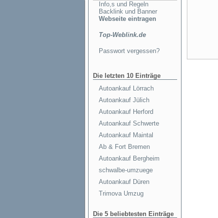
Info,s und Regeln
Backlink und Banner
Webseite eintragen
Top-Weblink.de
Passwort vergessen?
Die letzten 10 Einträge
Autoankauf Lörrach
Autoankauf Jülich
Autoankauf Herford
Autoankauf Schwerte
Autoankauf Maintal
Ab & Fort Bremen
Autoankauf Bergheim
schwalbe-umzuege
Autoankauf Düren
Trimova Umzug
Die 5 beliebtesten Einträge