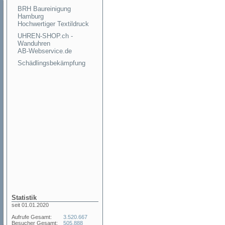
BRH Baureinigung
Hamburg
Hochwertiger Textildruck
UHREN-SHOP.ch -
Wanduhren
AB-Webservice.de
Schädlingsbekämpfung
Statistik
seit 01.01.2020
Aufrufe Gesamt:
3.520.667
Besucher Gesamt:
505.888