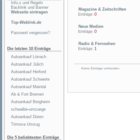
Info,s und Regeln
Backlink und Banner
Magazine & Zeitschriften
Webseite eintragen
0
Einträge:
Top-Weblink.de
Neue Medien
0
Einträge:
Passwort vergessen?
Radio & Fernsehen
Die letzten 10 Einträge
1
Einträge:
Autoankauf Lörrach
Autoankauf Jülich
Keine Einträge vorhanden
Autoankauf Herford
Autoankauf Schwerte
Autoankauf Maintal
Ab & Fort Bremen
Autoankauf Bergheim
schwalbe-umzuege
Autoankauf Düren
Trimova Umzug
Die 5 beliebtesten Einträge