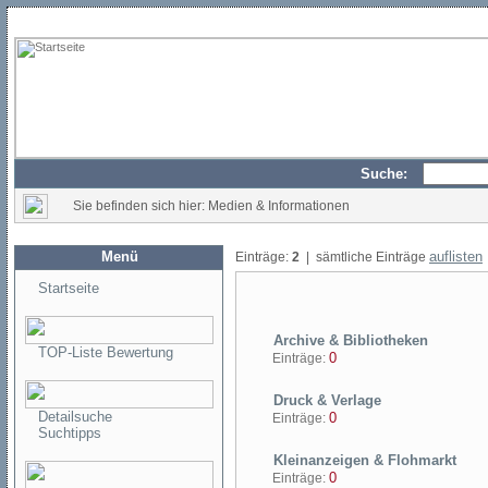
Suche:
Sie befinden sich hier: Medien & Informationen
Menü
auflisten
Einträge:
2
| sämtliche Einträge
Startseite
Archive & Bibliotheken
TOP-Liste Bewertung
0
Einträge:
Druck & Verlage
Detailsuche
0
Einträge:
Suchtipps
Kleinanzeigen & Flohmarkt
0
Einträge: