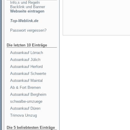
Info,s und Regeln
Backlink und Banner
Webseite eintragen
Top-Weblink.de
Passwort vergessen?
Die letzten 10 Einträge
Autoankauf Lörrach
Autoankauf Jülich
Autoankauf Herford
Autoankauf Schwerte
Autoankauf Maintal
Ab & Fort Bremen
Autoankauf Bergheim
schwalbe-umzuege
Autoankauf Düren
Trimova Umzug
Die 5 beliebtesten Einträge