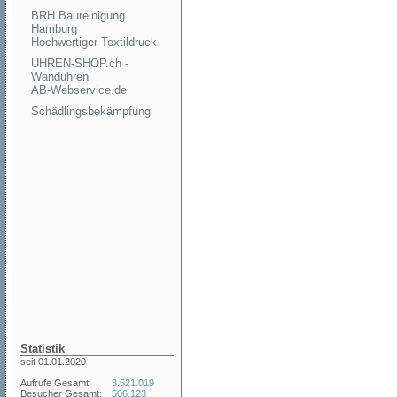
BRH Baureinigung
Hamburg
Hochwertiger Textildruck
UHREN-SHOP.ch -
Wanduhren
AB-Webservice.de
Schädlingsbekämpfung
Statistik
seit 01.01.2020
Aufrufe Gesamt:
3.521.019
Besucher Gesamt:
506.123