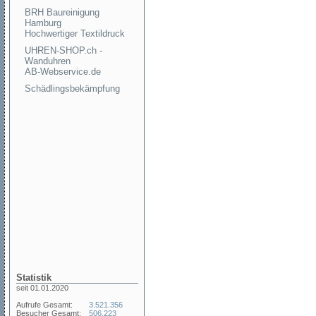
BRH Baureinigung
Hamburg
Hochwertiger Textildruck
UHREN-SHOP.ch -
Wanduhren
AB-Webservice.de
Schädlingsbekämpfung
Statistik
seit 01.01.2020
Aufrufe Gesamt:
3.521.356
Besucher Gesamt:
506.223