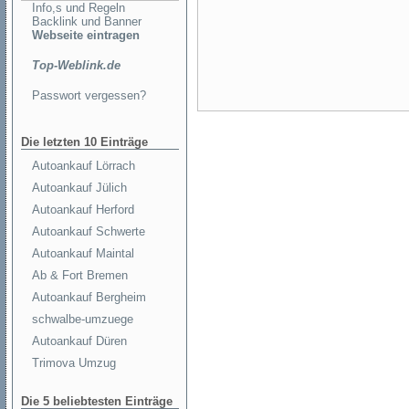
Info,s und Regeln
Backlink und Banner
Webseite eintragen
Top-Weblink.de
Passwort vergessen?
Die letzten 10 Einträge
Autoankauf Lörrach
Autoankauf Jülich
Autoankauf Herford
Autoankauf Schwerte
Autoankauf Maintal
Ab & Fort Bremen
Autoankauf Bergheim
schwalbe-umzuege
Autoankauf Düren
Trimova Umzug
Die 5 beliebtesten Einträge