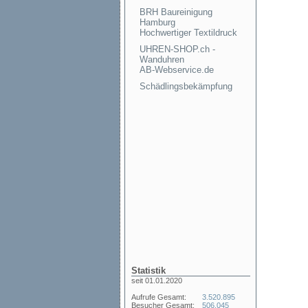
BRH Baureinigung
Hamburg
Hochwertiger Textildruck
UHREN-SHOP.ch -
Wanduhren
AB-Webservice.de
Schädlingsbekämpfung
Statistik
seit 01.01.2020
Aufrufe Gesamt:
3.520.895
Besucher Gesamt:
506.045