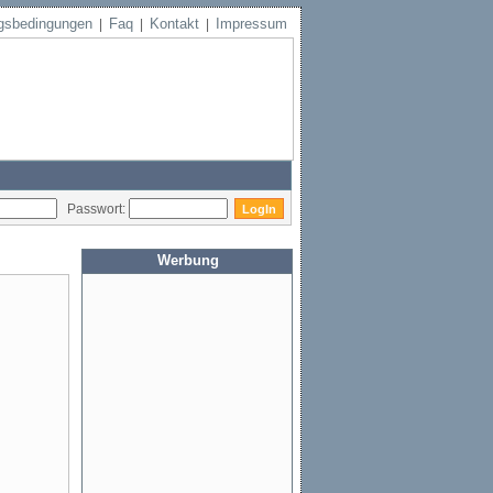
gsbedingungen
Faq
Kontakt
Impressum
|
|
|
Passwort:
Werbung