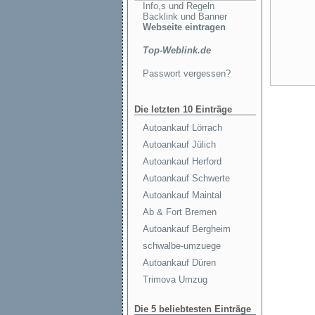
Info,s und Regeln
Backlink und Banner
Webseite eintragen
Top-Weblink.de
Passwort vergessen?
Die letzten 10 Einträge
Autoankauf Lörrach
Autoankauf Jülich
Autoankauf Herford
Autoankauf Schwerte
Autoankauf Maintal
Ab & Fort Bremen
Autoankauf Bergheim
schwalbe-umzuege
Autoankauf Düren
Trimova Umzug
Die 5 beliebtesten Einträge