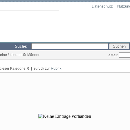
Datenschutz
Nutzun
|
Suche:
ine / Internet für Männer
eMail:
Rubrik
 dieser Kategorie:
0
| zurück zur