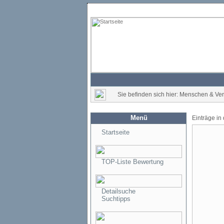
Sie befinden sich hier: Menschen & Vere
Menü
Einträge in
Startseite
TOP-Liste Bewertung
Detailsuche
Suchtipps