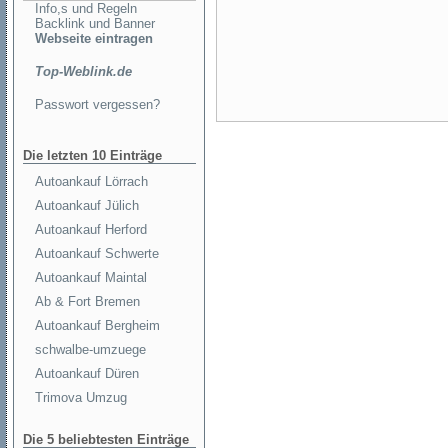
Info,s und Regeln
Backlink und Banner
Webseite eintragen
Top-Weblink.de
Passwort vergessen?
Die letzten 10 Einträge
Autoankauf Lörrach
Autoankauf Jülich
Autoankauf Herford
Autoankauf Schwerte
Autoankauf Maintal
Ab & Fort Bremen
Autoankauf Bergheim
schwalbe-umzuege
Autoankauf Düren
Trimova Umzug
Die 5 beliebtesten Einträge