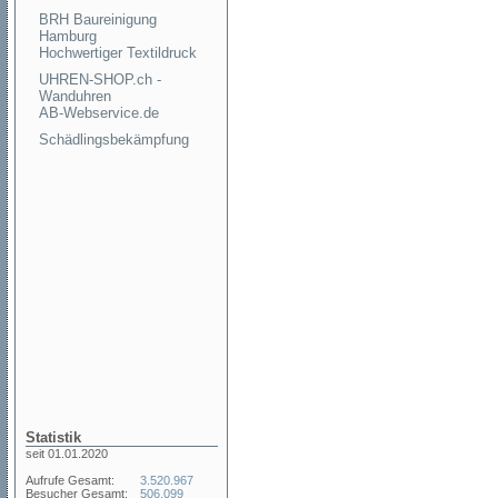
BRH Baureinigung
Hamburg
Hochwertiger Textildruck
UHREN-SHOP.ch -
Wanduhren
AB-Webservice.de
Schädlingsbekämpfung
Statistik
seit 01.01.2020
Aufrufe Gesamt:
3.520.967
Besucher Gesamt:
506.099