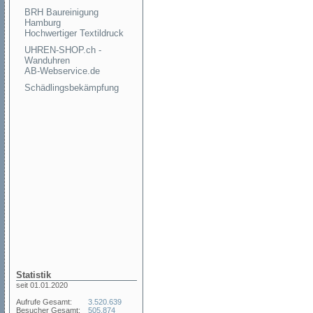
BRH Baureinigung
Hamburg
Hochwertiger Textildruck
UHREN-SHOP.ch -
Wanduhren
AB-Webservice.de
Schädlingsbekämpfung
Statistik
seit 01.01.2020
Aufrufe Gesamt:
3.520.639
Besucher Gesamt:
505.874