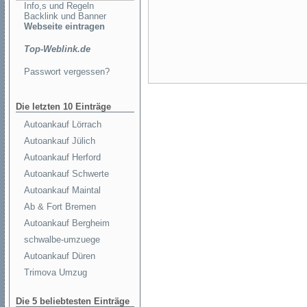
Info,s und Regeln
Backlink und Banner
Webseite eintragen
Top-Weblink.de
Passwort vergessen?
Die letzten 10 Einträge
Autoankauf Lörrach
Autoankauf Jülich
Autoankauf Herford
Autoankauf Schwerte
Autoankauf Maintal
Ab & Fort Bremen
Autoankauf Bergheim
schwalbe-umzuege
Autoankauf Düren
Trimova Umzug
Die 5 beliebtesten Einträge