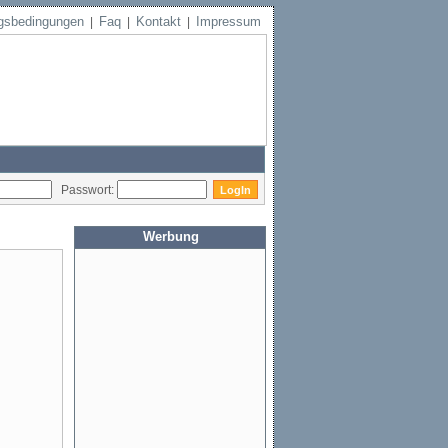
gsbedingungen
Faq
Kontakt
Impressum
|
|
|
Passwort:
Werbung