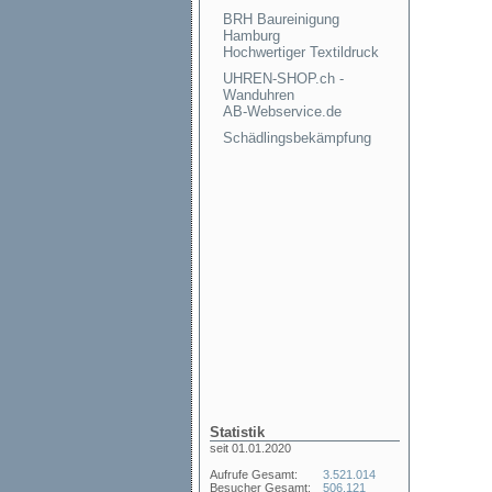
BRH Baureinigung
Hamburg
Hochwertiger Textildruck
UHREN-SHOP.ch -
Wanduhren
AB-Webservice.de
Schädlingsbekämpfung
Statistik
seit 01.01.2020
Aufrufe Gesamt:
3.521.014
Besucher Gesamt:
506.121