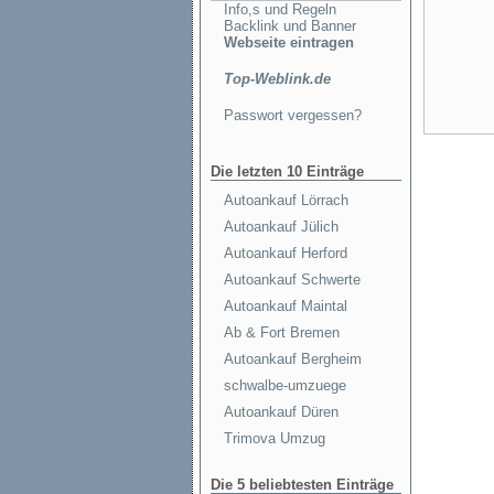
Info,s und Regeln
Backlink und Banner
Webseite eintragen
Top-Weblink.de
Passwort vergessen?
Die letzten 10 Einträge
Autoankauf Lörrach
Autoankauf Jülich
Autoankauf Herford
Autoankauf Schwerte
Autoankauf Maintal
Ab & Fort Bremen
Autoankauf Bergheim
schwalbe-umzuege
Autoankauf Düren
Trimova Umzug
Die 5 beliebtesten Einträge