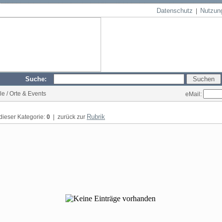
Datenschutz
Nutzun
|
Suche:
yle / Orte & Events
eMail:
Rubrik
 dieser Kategorie:
0
| zurück zur