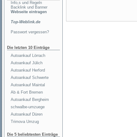
Info,s und Regeln
Backlink und Banner
Webseite eintragen
Top-Weblink.de
Passwort vergessen?
Die letzten 10 Einträge
Autoankauf Lörrach
Autoankauf Jülich
Autoankauf Herford
Autoankauf Schwerte
Autoankauf Maintal
Ab & Fort Bremen
Autoankauf Bergheim
schwalbe-umzuege
Autoankauf Düren
Trimova Umzug
Die 5 beliebtesten Einträge