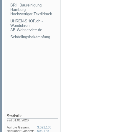
BRH Baureinigung
Hamburg
Hochwertiger Textildruck
UHREN-SHOP.ch -
Wanduhren
AB-Webservice.de
Schädlingsbekämpfung
Statistik
seit 01.01.2020
Aufrufe Gesamt:
3.521.165
Besucher Gesamt:
506.170