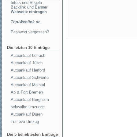
Info,s und Regeln
Backlink und Banner
Webseite eintragen
Top-Weblink.de
Passwort vergessen?
Die letzten 10 Einträge
Autoankauf Lörrach
Autoankauf Jülich
Autoankauf Herford
Autoankauf Schwerte
Autoankauf Maintal
Ab & Fort Bremen
Autoankauf Bergheim
schwalbe-umzuege
Autoankauf Düren
Trimova Umzug
Die 5 beliebtesten Einträge