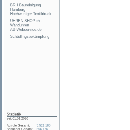
BRH Baureinigung
Hamburg
Hochwertiger Textildruck
UHREN-SHOP.ch -
Wanduhren
AB-Webservice.de
Schädlingsbekämpfung
Statistik
seit 01.01.2020
Aufrufe Gesamt:
3.521.186
Besucher Gesamt:
506.176