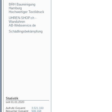
BRH Baureinigung
Hamburg
Hochwertiger Textildruck
UHREN-SHOP.ch -
Wanduhren
AB-Webservice.de
Schädlingsbekämpfung
Statistik
seit 01.01.2020
Aufrufe Gesamt:
3.521.160
Besucher Gesamt:
506.168