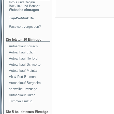
Info,s und Regeln
Backlink und Banner
Webseite eintragen
Top-Weblink.de
Passwort vergessen?
Die letzten 10 Einträge
Autoankauf Lörrach
Autoankauf Jülich
Autoankauf Herford
Autoankauf Schwerte
Autoankauf Maintal
Ab & Fort Bremen
Autoankauf Bergheim
schwalbe-umzuege
Autoankauf Düren
Trimova Umzug
Die 5 beliebtesten Einträge