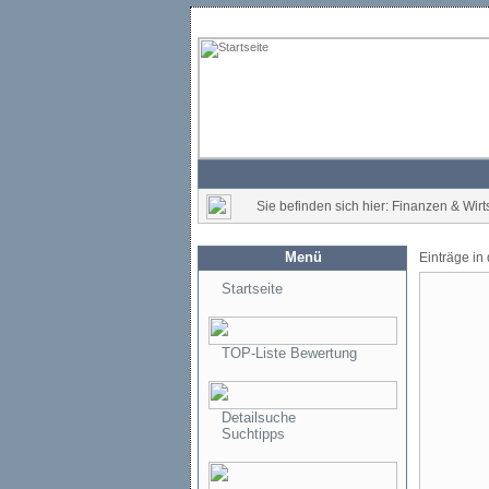
Sie befinden sich hier: Finanzen & Wirt
Menü
Einträge in
Startseite
TOP-Liste Bewertung
Detailsuche
Suchtipps