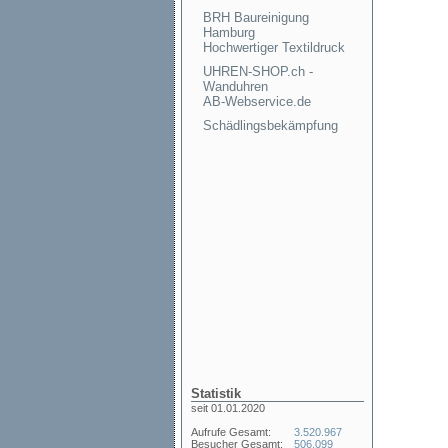
BRH Baureinigung
Hamburg
Hochwertiger Textildruck
UHREN-SHOP.ch -
Wanduhren
AB-Webservice.de
Schädlingsbekämpfung
Statistik
seit 01.01.2020
Aufrufe Gesamt:
3.520.967
Besucher Gesamt:
506.099