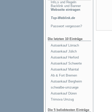
Info,s und Regeln
Backlink und Banner
Webseite eintragen
Top-Weblink.de
Passwort vergessen?
Die letzten 10 Einträge
Autoankauf Lörrach
Autoankauf Jülich
Autoankauf Herford
Autoankauf Schwerte
Autoankauf Maintal
Ab & Fort Bremen
Autoankauf Bergheim
schwalbe-umzuege
Autoankauf Düren
Trimova Umzug
Die 5 beliebtesten Einträge