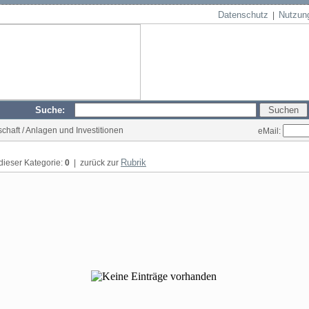
Datenschutz
Nutzun
|
Suche:
schaft / Anlagen und Investitionen
eMail:
Rubrik
 dieser Kategorie:
0
| zurück zur