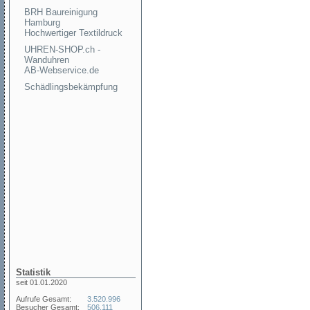
BRH Baureinigung
Hamburg
Hochwertiger Textildruck
UHREN-SHOP.ch -
Wanduhren
AB-Webservice.de
Schädlingsbekämpfung
Statistik
seit 01.01.2020
Aufrufe Gesamt:
3.520.996
Besucher Gesamt:
506.111