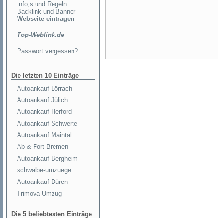
Info,s und Regeln
Backlink und Banner
Webseite eintragen
Top-Weblink.de
Passwort vergessen?
Die letzten 10 Einträge
Autoankauf Lörrach
Autoankauf Jülich
Autoankauf Herford
Autoankauf Schwerte
Autoankauf Maintal
Ab & Fort Bremen
Autoankauf Bergheim
schwalbe-umzuege
Autoankauf Düren
Trimova Umzug
Die 5 beliebtesten Einträge