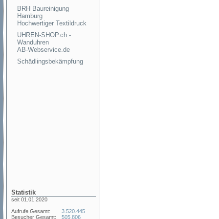
BRH Baureinigung
Hamburg
Hochwertiger Textildruck
UHREN-SHOP.ch -
Wanduhren
AB-Webservice.de
Schädlingsbekämpfung
Statistik
seit 01.01.2020
Aufrufe Gesamt:
3.520.445
Besucher Gesamt:
505.806