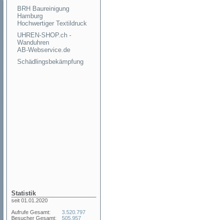
BRH Baureinigung
Hamburg
Hochwertiger Textildruck
UHREN-SHOP.ch -
Wanduhren
AB-Webservice.de
Schädlingsbekämpfung
Statistik
seit 01.01.2020
Aufrufe Gesamt:
3.520.797
Besucher Gesamt:
505.957