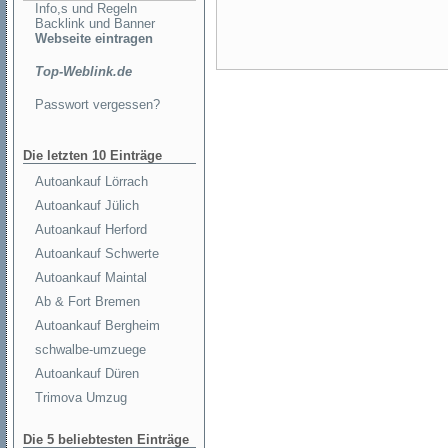
Info,s und Regeln
Backlink und Banner
Webseite eintragen
Top-Weblink.de
Passwort vergessen?
Die letzten 10 Einträge
Autoankauf Lörrach
Autoankauf Jülich
Autoankauf Herford
Autoankauf Schwerte
Autoankauf Maintal
Ab & Fort Bremen
Autoankauf Bergheim
schwalbe-umzuege
Autoankauf Düren
Trimova Umzug
Die 5 beliebtesten Einträge