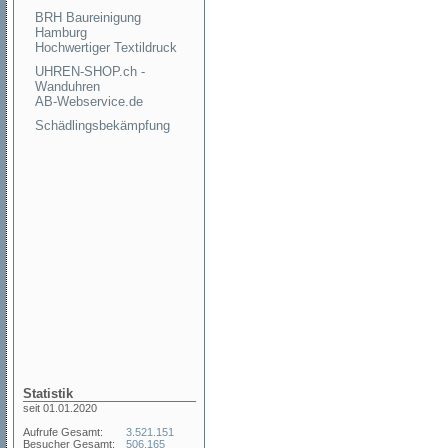
BRH Baureinigung
Hamburg
Hochwertiger Textildruck
UHREN-SHOP.ch -
Wanduhren
AB-Webservice.de
Schädlingsbekämpfung
Statistik
seit 01.01.2020
Aufrufe Gesamt:
3.521.151
Besucher Gesamt:
506.165