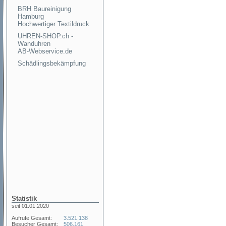
BRH Baureinigung
Hamburg
Hochwertiger Textildruck
UHREN-SHOP.ch -
Wanduhren
AB-Webservice.de
Schädlingsbekämpfung
Statistik
seit 01.01.2020
Aufrufe Gesamt:
3.521.138
Besucher Gesamt:
506.161