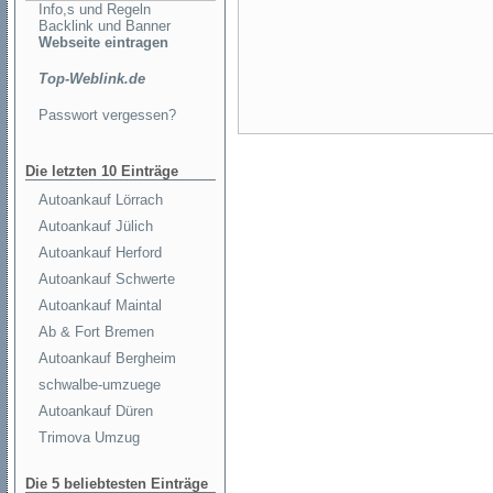
Info,s und Regeln
Backlink und Banner
Webseite eintragen
Top-Weblink.de
Passwort vergessen?
Die letzten 10 Einträge
Autoankauf Lörrach
Autoankauf Jülich
Autoankauf Herford
Autoankauf Schwerte
Autoankauf Maintal
Ab & Fort Bremen
Autoankauf Bergheim
schwalbe-umzuege
Autoankauf Düren
Trimova Umzug
Die 5 beliebtesten Einträge