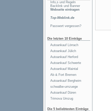
Info,s und Regeln
Backlink und Banner
Webseite eintragen
Top-Weblink.de
Passwort vergessen?
Die letzten 10 Einträge
Autoankauf Lörrach
Autoankauf Jülich
Autoankauf Herford
Autoankauf Schwerte
Autoankauf Maintal
Ab & Fort Bremen
Autoankauf Bergheim
schwalbe-umzuege
Autoankauf Düren
Trimova Umzug
Die 5 beliebtesten Einträge