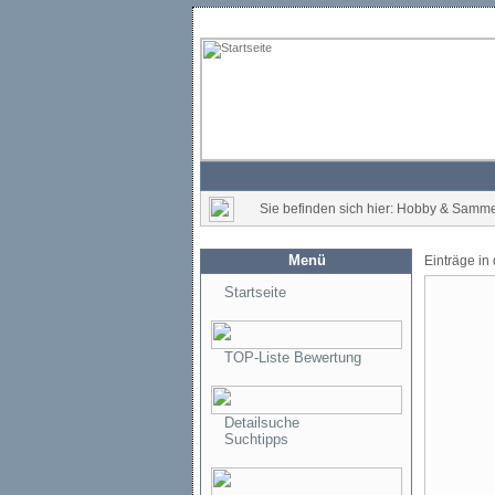
Sie befinden sich hier: Hobby & Samme
Menü
Einträge in
Startseite
TOP-Liste Bewertung
Detailsuche
Suchtipps