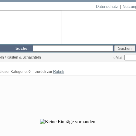
Datenschutz
Nutzun
|
Suche:
ln / Kästen & Schachteln
eMail:
Rubrik
 dieser Kategorie:
0
| zurück zur