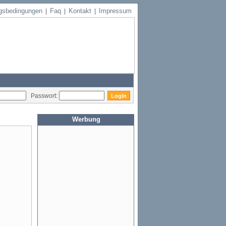
gsbedingungen
Faq
Kontakt
Impressum
|
|
|
Passwort:
Werbung