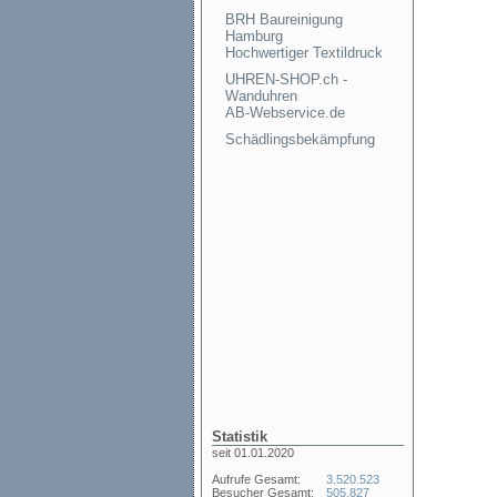
BRH Baureinigung
Hamburg
Hochwertiger Textildruck
UHREN-SHOP.ch -
Wanduhren
AB-Webservice.de
Schädlingsbekämpfung
Statistik
seit 01.01.2020
Aufrufe Gesamt:
3.520.523
Besucher Gesamt:
505.827