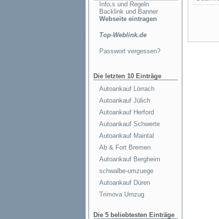
Info,s und Regeln
Backlink und Banner
Webseite eintragen
Top-Weblink.de
Passwort vergessen?
Die letzten 10 Einträge
Autoankauf Lörrach
Autoankauf Jülich
Autoankauf Herford
Autoankauf Schwerte
Autoankauf Maintal
Ab & Fort Bremen
Autoankauf Bergheim
schwalbe-umzuege
Autoankauf Düren
Trimova Umzug
Die 5 beliebtesten Einträge