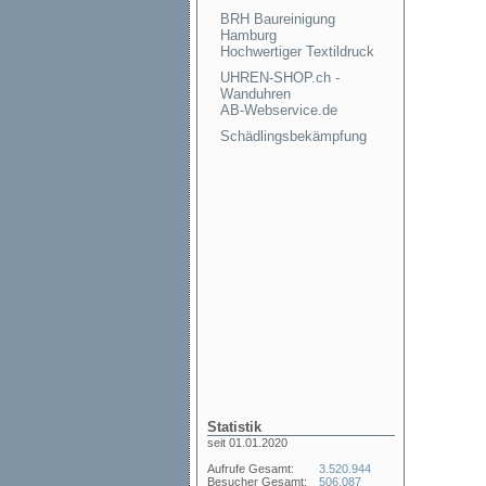
BRH Baureinigung
Hamburg
Hochwertiger Textildruck
UHREN-SHOP.ch -
Wanduhren
AB-Webservice.de
Schädlingsbekämpfung
Statistik
seit 01.01.2020
Aufrufe Gesamt:
3.520.944
Besucher Gesamt:
506.087